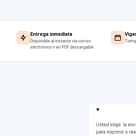
Entrega inmediata
Vige
Disponible al instante vía correo
Tiemp
electrónico o en PDF descargable.
Usted elige: la en
para imprimir o ree