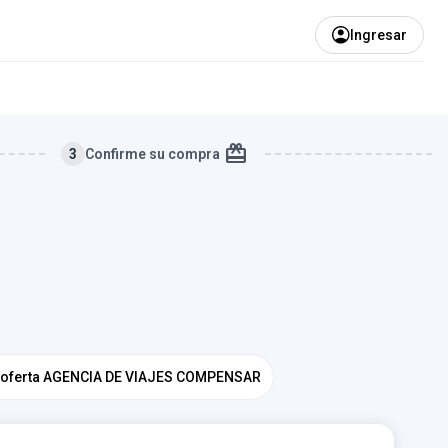
Ingresar
redeem
3
Confirme su compra
la oferta AGENCIA DE VIAJES COMPENSAR