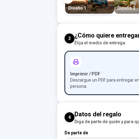
Diseño 1
Diseño 2
¿Cómo quiere entrega
3
Elija el medio de entrega.
Imprimir / PDF
Descargue un PDF para entregar e
persona.
Datos del regalo
4
Diga de parte de quién y para qu
De parte de