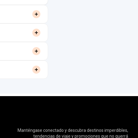
Manténgase conectado y descubra destinos imperdibles,
tendencias de viaje y promociones que no querrá