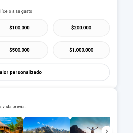
ícelo a su gusto.
$100.000
$200.000
$500.000
$1.000.000
alor personalizado
a vista previa.